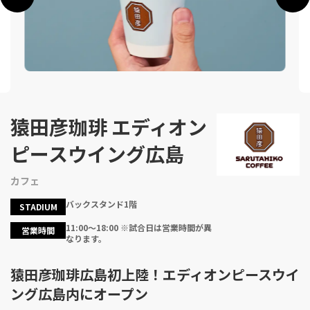
猿田彦珈琲 エディオン
ピースウイング広島
カフェ
バックスタンド1階
STADIUM
11:00〜18:00 ※試合日は営業時間が異
営業時間
なります。
猿田彦珈琲広島初上陸！エディオンピースウイ
ング広島内にオープン