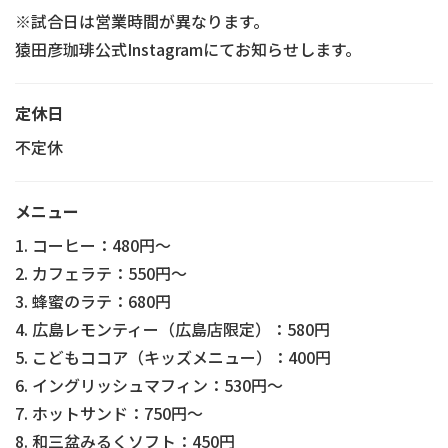
※試合日は営業時間が異なります。
猿田彦珈琲公式Instagramにてお知らせします。
定休日
不定休
メニュー
1. コーヒー：480円〜
2. カフェラテ：550円〜
3. 蜂蜜のラテ：680円
4. 広島レモンティー（広島店限定）：580円
5. こどもココア（キッズメニュー）：400円
6. イングリッシュマフィン：530円〜
7. ホットサンド：750円〜
8. 和三盆みるくソフト：450円