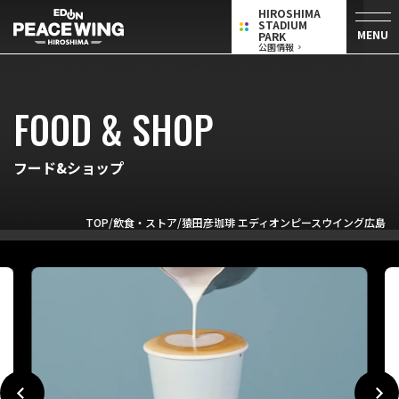
HIROSHIMA
STADIUM
MENU
PARK
公園情報
FOOD & SHOP
フード&ショップ
TOP
飲食・ストア
猿田彦珈琲 エディオンピースウイング広島