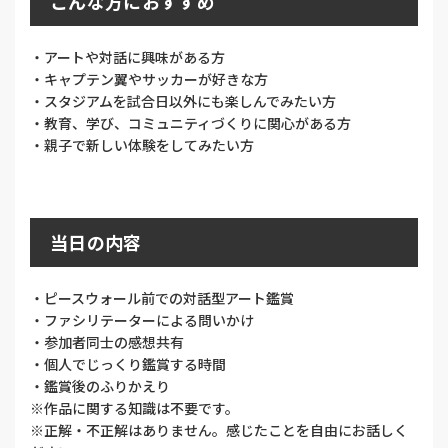
こんな方におすすめ
・アートや対話に興味がある方
・キャプテン翼やサッカーが好きな方
・スタジアムを試合日以外にも楽しんでみたい方
・教育、学び、コミュニティづくりに関心がある方
・親子で新しい体験をしてみたい方
当日の内容
・ピースウォール前での対話型アート鑑賞
・ファシリテーターによる問いかけ
・参加者同士の感想共有
・個人でじっくり鑑賞する時間
・鑑賞後のふりかえり
※作品に関する知識は不要です。
※正解・不正解はありません。感じたことを自由にお話しく